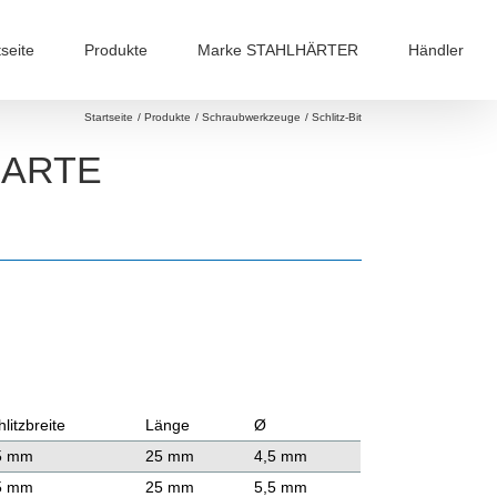
tseite
Produkte
Marke STAHLHÄRTER
Händler
Startseite
Produkte
Schraubwerkzeuge
Schlitz-Bit
HARTE
hlitzbreite
Länge
Ø
5 mm
25 mm
4,5 mm
5 mm
25 mm
5,5 mm