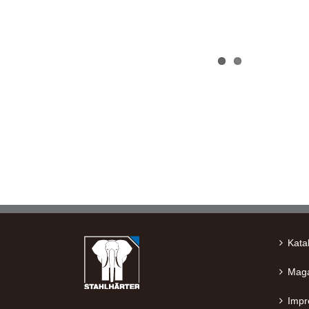
Kata
Maga
Imp