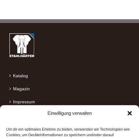
Katalog
Magazin
Impressum
Einwilligung verwalten
Datenschutz
Um dir ein optimales Erlebnis zu bieten, verwenden wir Technologien wie
Cookies, um Geräteinformationen zu speichern und/oder darauf