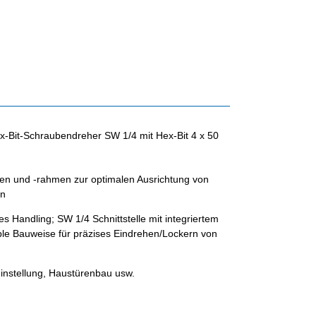
-Bit-Schraubendreher SW 1/4 mit Hex-Bit 4 x 50
ten und -rahmen zur optimalen Ausrichtung von
en
 Handling; SW 1/4 Schnittstelle mit integriertem
ble Bauweise für präzises Eindrehen/Lockern von
nstellung, Haustürenbau usw.