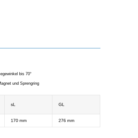
egewinkel bis 70°
agnet und Sprengring
sL
GL
170 mm
276 mm