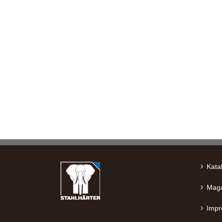
Kata
Maga
Imp