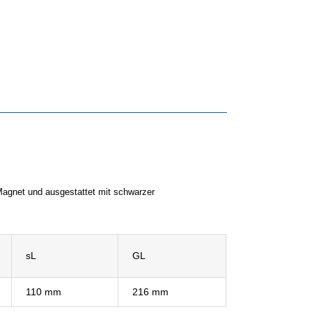
gnet und ausgestattet mit schwarzer
sL
GL
110 mm
216 mm