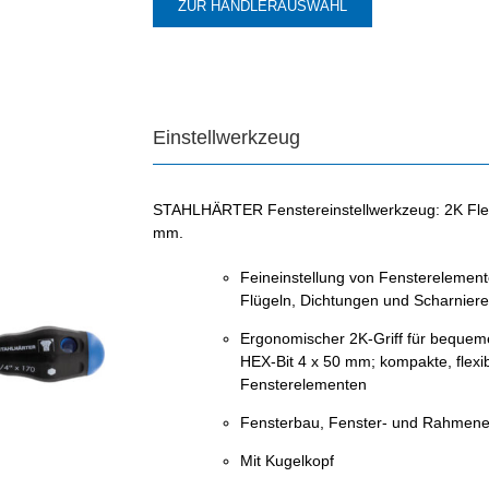
ZUR HÄNDLERAUSWAHL
Einstellwerkzeug
STAHLHÄRTER Fenstereinstellwerkzeug: 2K Flex
mm.
Feineinstellung von Fensterelemen
Flügeln, Dichtungen und Scharnier
Ergonomischer 2K-Griff für bequemes
HEX-Bit 4 x 50 mm; kompakte, flexi
Fensterelementen
Fensterbau, Fenster- und Rahmenei
Mit Kugelkopf