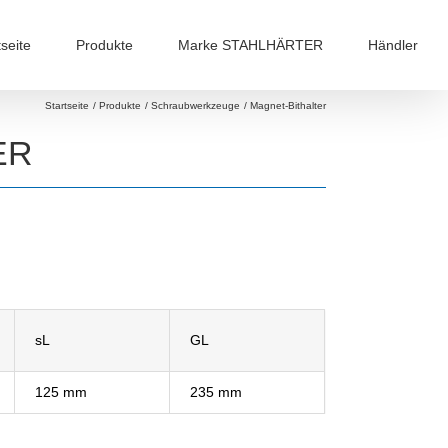
tseite
Produkte
Marke STAHLHÄRTER
Händler
Startseite
Produkte
Schraubwerkzeuge
Magnet-Bithalter
ER
sL
GL
125 mm
235 mm