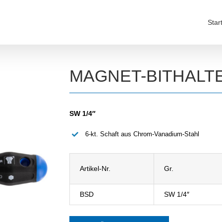
Star
MAGNET-BITHALT
SW 1/4″
6-kt. Schaft aus Chrom-Vanadium-Stahl
Artikel-Nr.
Gr.
BSD
SW 1/4″