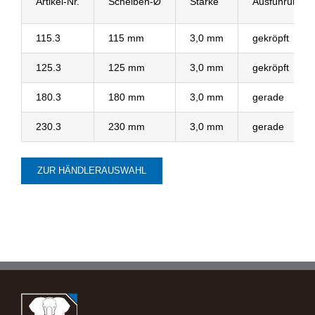
Artikel-Nr.
Scheiben-Ø
Stärke
Ausführung
115.3
115 mm
3,0 mm
gekröpft
125.3
125 mm
3,0 mm
gekröpft
180.3
180 mm
3,0 mm
gerade
230.3
230 mm
3,0 mm
gerade
ZUR HÄNDLERAUSWAHL