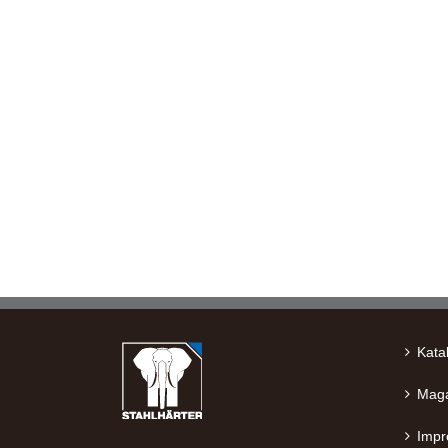
Kata
Maga
Imp