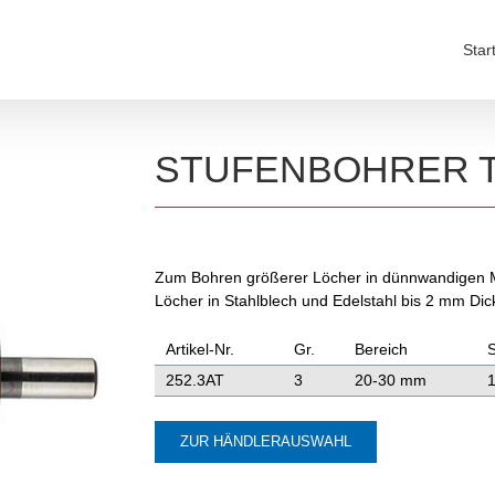
Star
STUFENBOHRER T
Zum Bohren größerer Löcher in dünnwandigen M
Löcher in Stahlblech und Edelstahl bis 2 mm Di
Artikel-Nr.
Gr.
Bereich
252.3AT
3
20-30 mm
ZUR HÄNDLERAUSWAHL