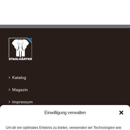
Katalog
Magazin
Impressum
Einwilligung verwalten
Datenschutz
Um dir ein optimales Erlebnis zu bieten, verwenden wir Technologien wie