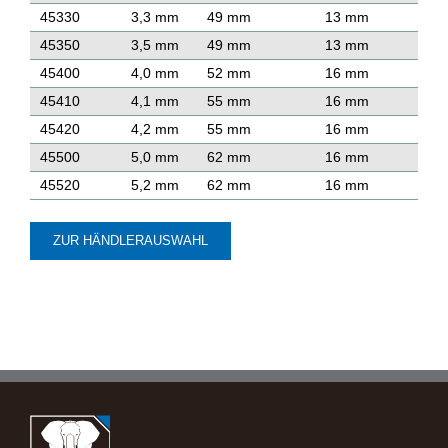
45330
3,3 mm
49 mm
13 mm
45350
3,5 mm
49 mm
13 mm
45400
4,0 mm
52 mm
16 mm
45410
4,1 mm
55 mm
16 mm
45420
4,2 mm
55 mm
16 mm
45500
5,0 mm
62 mm
16 mm
45520
5,2 mm
62 mm
16 mm
ZUR HÄNDLERAUSWAHL