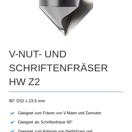
V-NUT- UND
SCHRIFTENFRÄSER
HW Z2
90° D32 x 23,5 mm
Geeignet zum Fräsen von V-Nuten und Ziernuten
Geeignet als Schriftenfräser 60°
Geeignet zum Anfasen von Harthölzern und