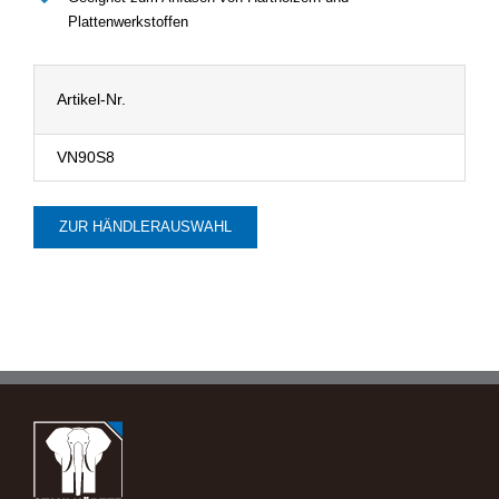
Plattenwerkstoffen
Artikel-Nr.
VN90S8
ZUR HÄNDLERAUSWAHL